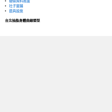
硬碟資料救援
社子當鋪
遊具設施
台北抽脂身體曲線塑型