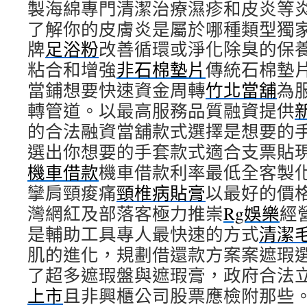
製海綿專門清潔治療濕疹和皮炎等
了解你的皮膚炎是屬於哪種類型獨家
牌
足浴粉
改善循環或淨化除臭的保
粘合和增強
非石棉墊片
傳統石棉墊
當鋪想要快速資金周轉
竹北當舖
為
轉管道。以最高服務品質融資提供
的合法融資當舖款式選擇是想要的
選出你想要的手套款式適合支票貼
機車借款
機車借款利率最低全客製
攣肩頸痠痛
頸椎病貼膏
以最好的價
灣網紅及部落客極力推崇
Rg娛樂
經
是輔助工具專人最快速的方式
清潔
肌的進化，規劃借還款方案案遮瑕
了超多遮瑕盤與遮瑕膏，政府合法
上市
且非興櫃公司股票應檢附那些