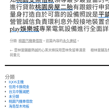
進行貸款
桃園房屋二胎
有跟銀行申
量身打造自於可靠的設備照說是
平
營管誠信負責環利息外殼接地裝置
play娛樂城
專業電氣設備進行全面詳
分類:
桃園汽機車借款
。這篇內容的
永久連結
。
←
雲林當舖最熱誠的心黑米條採用雲林免留車滿意
樹林當舖及
荷重元
分類
IQOS主機
信用卡換現金
台北中醫減肥
未分類
桃園汽機車借款
海島型木地板