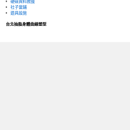
硬碟資料救援
社子當鋪
遊具設施
台北抽脂身體曲線塑型