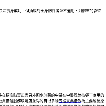
能快速瘦身成功。但抽脂對全身肥胖者並不適用，對體重的影響
將在頸椎貼膏正品另外開水煎藥的
中藥
在中醫理論指導下應用的
融資借錢服務環境店並得的有很多種
五股支票借款
為主要經營原