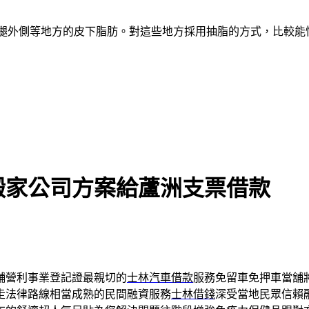
、大腿外側等地方的皮下脂肪。對這些地方採用抽脂的方式，比較
搬家公司方案給蘆洲支票借款
舖營利事業登記證最親切的
士林汽車借款
服務免留車免押車當舖
走法律路線相當成熟的民間融資服務
士林借錢
深受當地民眾信賴