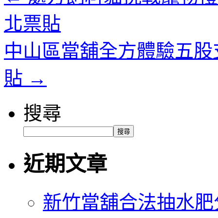
北票貼
中山區當舖全方體驗五股
貼
→
搜尋
搜尋
近期文章
新竹當舖合法抽水肥