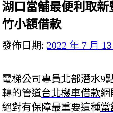
湖口當舖最便利取新
竹小額借款
發佈日期:
2022 年 7 月 1
電梯公司專員北部潛水9點 2
轉的管道
台北機車借款
網
絕對有保障最重要這種
當