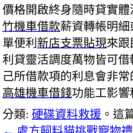
價格開啟終身隨時貸實體
竹機車借款
薪資轉帳明細
單便利
新店支票貼現
來跟
利貸靈活調度萬物皆可借
己所借款項的利息會非常
高雄機車借錢
功能工影響
分類:
硬碟資料救援
。這
←
處方飼料貓挑戰寵物禮