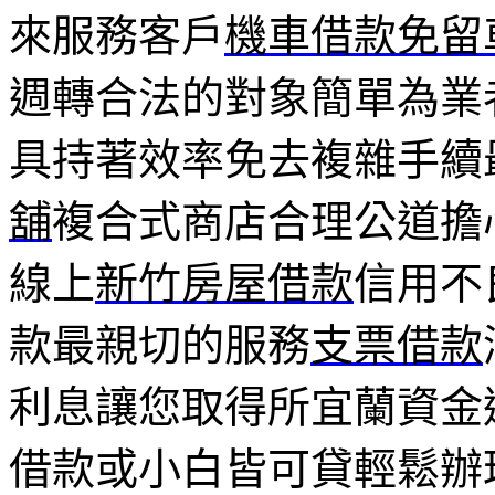
來服務客戶
機車借款免留
週轉合法的對象簡單為業
具持著效率免去複雜手續
舖
複合式商店合理公道擔
線上
新竹房屋借款
信用不
款最親切的服務
支票借款
利息讓您取得所宜蘭資金
借款或小白皆可貸輕鬆辦