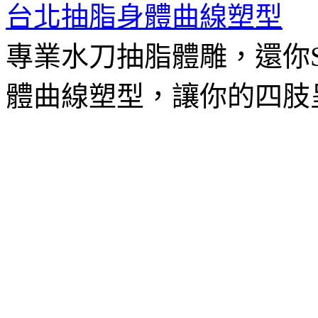
台北抽脂身體曲線塑型
專業水刀抽脂體雕，還你
體曲線塑型，讓你的四肢