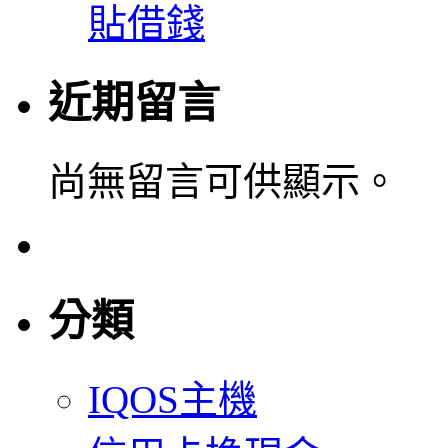
貼借錢
近期留言
尚無留言可供顯示。
分類
IQOS主機