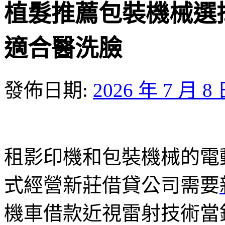
植髮推薦包裝機械選
適合醫洗臉
發佈日期:
2026 年 7 月 8
租影印機和包裝機械的電動麻
式經營新莊借貸公司需要
機車借款近視雷射技術當