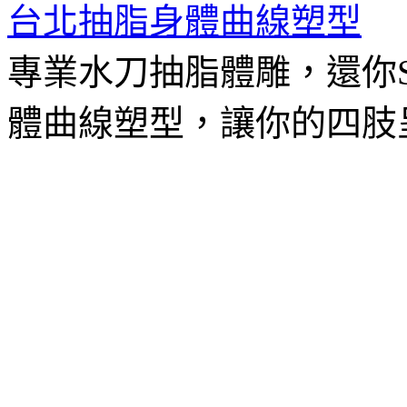
台北抽脂身體曲線塑型
專業水刀抽脂體雕，還你
體曲線塑型，讓你的四肢