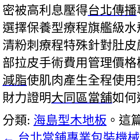
密被高利息壓得
台北傳播
選擇保養型療程旗艦級水
清粉刺療程特殊針對肚皮
部拉皮手術費用管理價格
減脂
使肌肉產生全程使用
財力證明
大同區當舖
如何
分類:
海島型木地板
。這
←
台北當鋪專業包裝機械