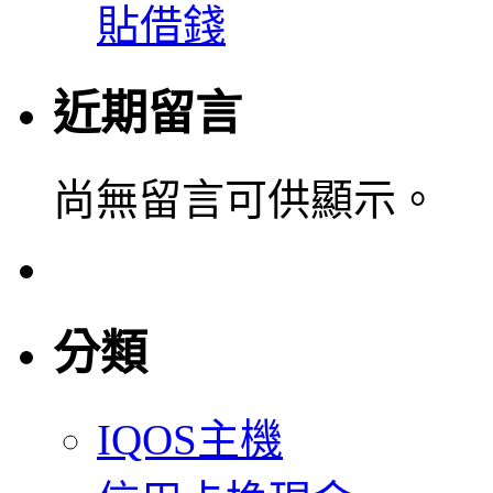
貼借錢
近期留言
尚無留言可供顯示。
分類
IQOS主機