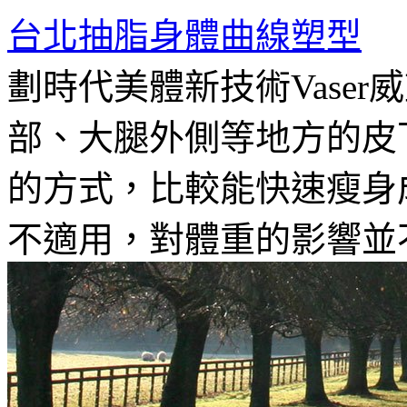
台北抽脂身體曲線塑型
劃時代美體新技術Vase
部、大腿外側等地方的皮
的方式，比較能快速瘦身
不適用，對體重的影響並