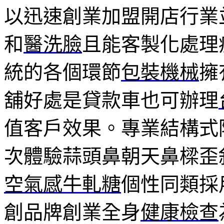
以迅速創業加盟開店行業
和
醫洗臉
且能客製化處理
統的各個環節
包裝機械
擁
舖好處是貸款車也可辦理
值客戶效果。專業結構式
次體驗蒜頭鼻朝天鼻樑歪
空氣感牛軋糖
個性同類採
創品牌創業全身
健康檢查