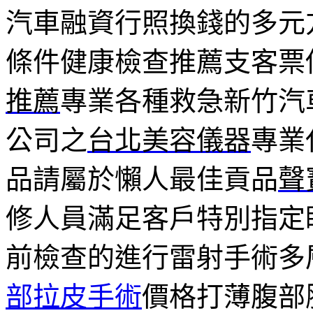
汽車融資行照換錢的多元
條件健康檢查推薦支客票
推薦
專業各種救急新竹汽
公司之
台北美容儀器
專業
品請屬於懶人最佳貢品
聲
修人員滿足客戶特別指定
前檢查的進行雷射手術多
部拉皮手術
價格打薄腹部