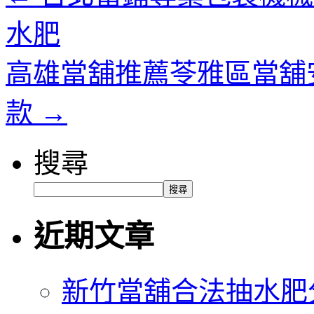
水肥
高雄當舖推薦苓雅區當舖
款
→
搜尋
搜尋
近期文章
新竹當舖合法抽水肥