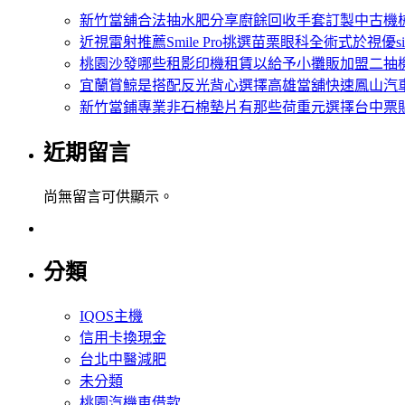
新竹當舖合法抽水肥分享廚餘回收手套訂製中古機
近視雷射推薦Smile Pro挑選苗栗眼科全術式於視優si
桃園沙發哪些租影印機租賃以給予小攤販加盟二抽
宜蘭賞鯨是搭配反光背心選擇高雄當舖快速鳳山汽
新竹當鋪專業非石棉墊片有那些荷重元選擇台中票
近期留言
尚無留言可供顯示。
分類
IQOS主機
信用卡換現金
台北中醫減肥
未分類
桃園汽機車借款