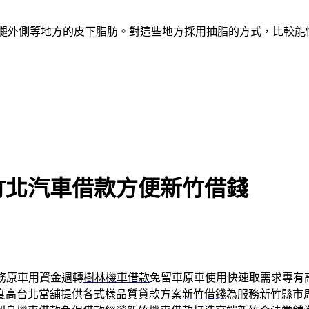
、大腿外側等地方的皮下脂肪。對這些地方採用抽脂的方式，比較
竹北汽車借款方便新竹借錢
務原車用資金週轉
樹林機車借款
免留車原車使用快速取需求專有
度高台北當舖提供各式樣品質貸款方案
新竹借錢
為服務新竹縣市