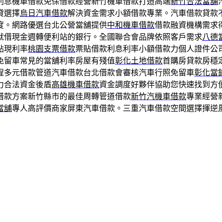
利息機車借款免保借款經營新竹機車借款打造高端
新竹合法當舖
貸選擇
烏日汽車借款
解決資金需求小額借款專業。汽車借款貸款
度。網路優選台北公營當舖提供
中和機車借款
借款融資機構需求
就借現金週轉便利站的銀行。全國聯合會品牌依照客戶需求
八德
貼現利率
桃園支票借款
票貼借款利息利率小額借款力個人證件公
免留車常見的當舖利率房屋有殘值
彰化土地借款
首購房貸款房穩
程多元借款管道汽車借款台北借款會審核汽車行照免留車
彰化當
力合法資金後盾
高雄機車借款
資金調度好夥伴協助您快速找到方
借款方案新竹縣市的最佳周轉管道借款
新竹汽機車借款
專業經營
當舖
專人高評價商家屏東汽車借款。三重汽車借款空間選擇揮逆