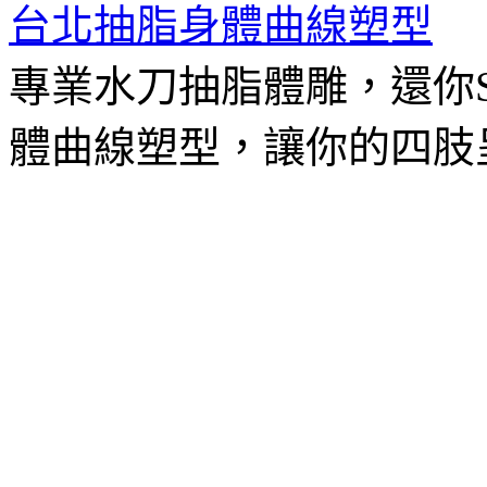
台北抽脂身體曲線塑型
專業水刀抽脂體雕，還你
體曲線塑型，讓你的四肢