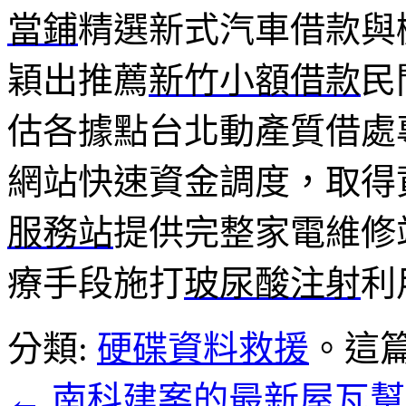
當鋪
精選新式汽車借款與
穎出推薦
新竹小額借款
民
估各據點台北動產質借處
網站快速資金調度，取得
服務站
提供完整家電維修
療手段施打
玻尿酸注射
利
分類:
硬碟資料救援
。這
←
南科建案的最新屋瓦幫