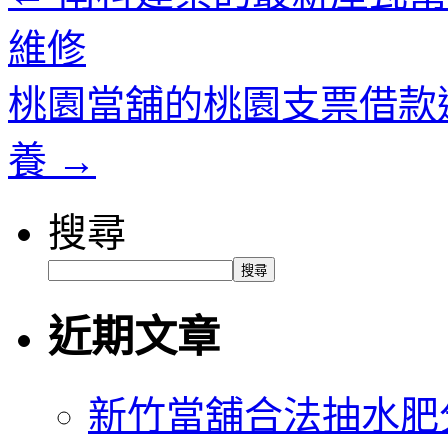
維修
桃園當舖的桃園支票借款
養
→
搜尋
搜尋
近期文章
新竹當舖合法抽水肥