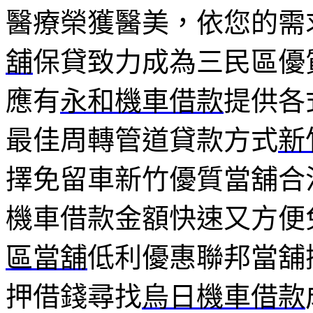
醫療榮獲醫美，依您的需
舖
保貸致力成為三民區優
應有
永和機車借款
提供各
最佳周轉管道貸款方式
新
擇免留車新竹優質當舖合
機車借款金額快速又方便
區當舖
低利優惠聯邦當舖
押借錢尋找
烏日機車借款