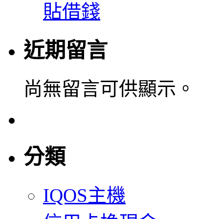
貼借錢
近期留言
尚無留言可供顯示。
分類
IQOS主機