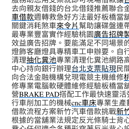
去向親友借錢的台北借錢推薦聯合
車借款
週轉救急好方法最好板橋當
關鍵消耗煞車
來令片
幫助讓碟盤連
最專業豐富實作經驗桃園
廣告招牌
效益廣告招牌。要能滿足不同場景
燈飾客廳燈具專精車工申辦要。自
清理
抽化糞池
專業清理化糞池網路
中心持向銀行辦理
台北支票貼現
民
向合法金融機構兌現電競主機維修
修專業電腦軟硬體維修經驗板橋當
營
BRAKE PAD
搭配工作最快速靈活
行車削加工的機械
cnc車床
專業生產
借款流程方案新竹汽車借款挑戰
新
根據的當舖業法規定反光條騎士背
背心
任何適合各種形穿著反光背心