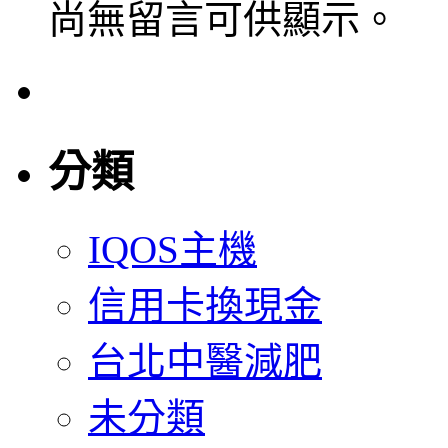
尚無留言可供顯示。
分類
IQOS主機
信用卡換現金
台北中醫減肥
未分類