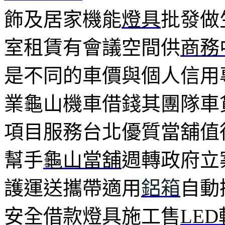
飾及居家機能
燈具
批發做
室租賃有會議空間供
商務
是不同的車價與個人信用
業龜山機車借錢其團隊車
項目服務台北優質當舖值
幫手
龜山當舖
週轉政府立
護運送攜帶適用
鋁箱
自動
安全借款燈具施工售
LE