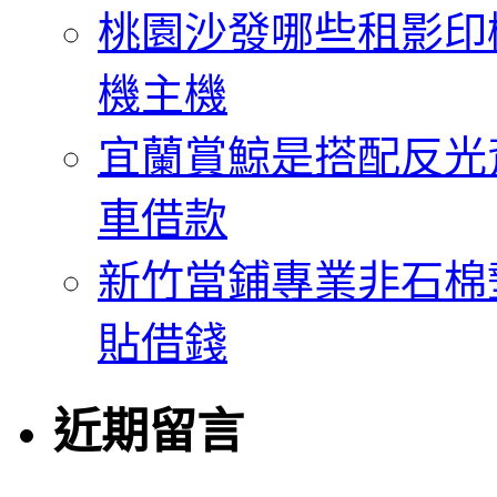
桃園沙發哪些租影印
機主機
宜蘭賞鯨是搭配反光
車借款
新竹當鋪專業非石棉
貼借錢
近期留言