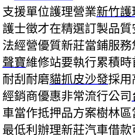
支援單位護理營業
新竹護
護士徵才在精選訂製品質
法經營優質新莊當鋪服務
聲寶
維修站要執行累積時
耐刮耐磨
貓抓皮沙發
採用
經銷商優惠非常流行公司
車當作抵押品方案樹林區
最低利辦理新莊汽車借款