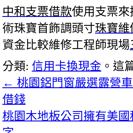
中和支票借款
使用支票來
術珠寶首飾調頭寸
珠寶維
資金比較維修工程師現場
分類:
信用卡換現金
。這
←
桃園鋁門窗嚴選露營車
借錢
桃園木地板公司擁有美國
字
→