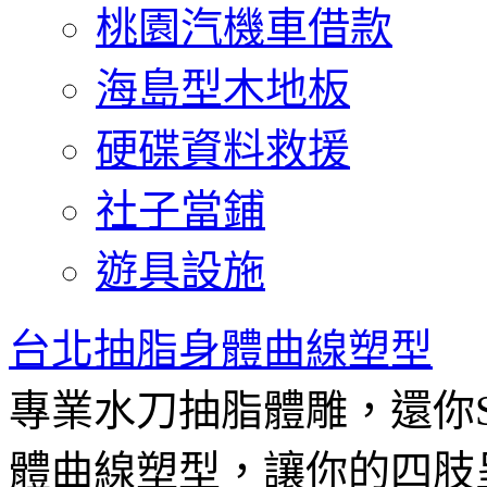
桃園汽機車借款
海島型木地板
硬碟資料救援
社子當鋪
遊具設施
台北抽脂身體曲線塑型
專業水刀抽脂體雕，還你
體曲線塑型，讓你的四肢