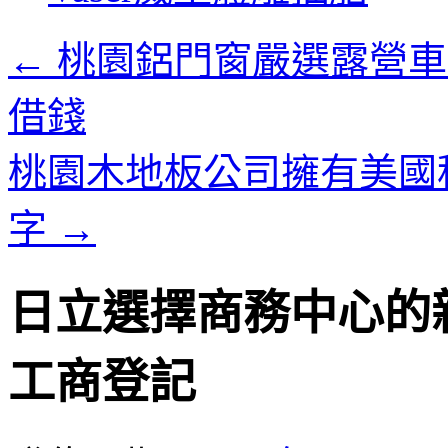
內
容
←
桃園鋁門窗嚴選露營車
借錢
桃園木地板公司擁有美國
字
→
日立選擇商務中心的
工商登記