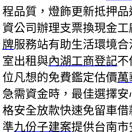
程品質，燈飾更新抵押品
資公司辦理支票換現金工
牌
服務站有助生活環境合
室出租與
內湖工商登記
不
位凡想的免費鑑定估價
萬
急需資金時，最佳選擇安
格安全放款快速免留車借
準
九份子建案
提供台南市