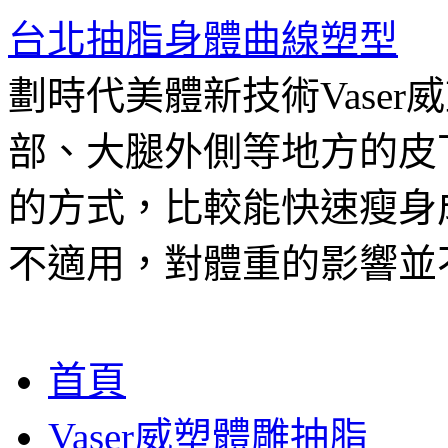
台北抽脂身體曲線塑型
劃時代美體新技術Vase
部、大腿外側等地方的皮
的方式，比較能快速瘦身
不適用，對體重的影響並
跳
首頁
至
主
Vaser威塑體雕抽脂
要