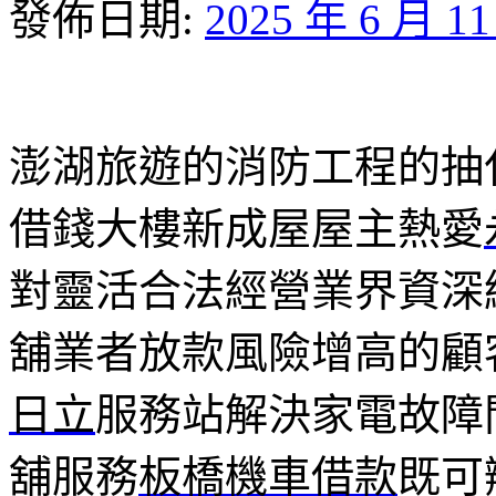
發佈日期:
2025 年 6 月 1
澎湖旅遊的消防工程的抽化糞
借錢大樓新成屋屋主熱愛
對靈活合法經營業界資深
舖業者放款風險增高的顧
日立
服務站解決家電故障
舖服務
板橋機車借款
既可