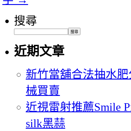
搜尋
搜尋
近期文章
新竹當舖合法抽水肥
械買賣
近視雷射推薦Smile
silk黑蒜