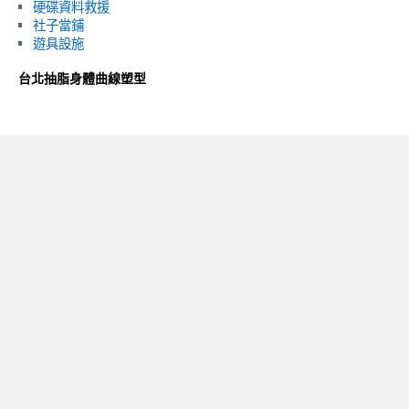
硬碟資料救援
社子當鋪
遊具設施
台北抽脂身體曲線塑型