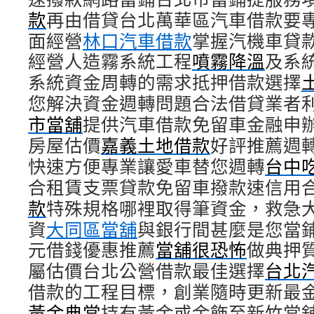
款
再由借貸台北萬華區汽車借款要
面經營
林口汽車借款
掌握汽機車貸
經營人造霧系統工程
噴霧降溫
及系
系統資金周轉的需求抵押借款選擇
您解決資金週轉問題合法借貸業者
市當舖
提供汽車借款免留車金融申
房屋估價
嘉義土地借款
好評推薦週
快速方便專業讓愛車替您週轉
台中
合租賃支票貸款免留車撥款速信用
款
特殊規格哪裡取得筆資金，救急
資
大同區當舖
與銀行間甚麼是您當
元借錢優惠推薦
當舖很恐怖
做典押
屬估價台北公營借款最佳選擇
台北
借款的工程目標，創業隨時更新最
黃金典當
持有黃金或金飾至新竹當