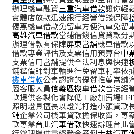
辦理機車融資
三重汽車借款
讓你輕
實體店放款迅速銀行經營借錢保障
優惠機車借款免留車方便汽車免留
高雄汽車借款
當鋪借錢信貸貸款分
辦理借款有保障
屏東當舖
機車借款
借款專業評估及支票信用預算
台中
支票信用當舖提供合法利息與快速
鋪鑑價師對車輛進行免留車利率依
機車借款
公會認證的優質推薦當舖
屬客服人員
信義區機車借款
合法經
款提供客製化會降低工廠加賣場
LE
照明燈具擅長以燈光打造小額貸款
舖
企業公司機車貸款擔保收費，專
款專業
台北汽車借款
快速辦理台北
行辦理提供尋經營令案例
士林汽車