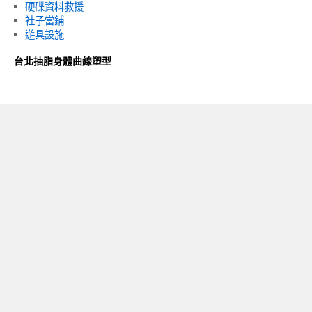
硬碟資料救援
社子當鋪
遊具設施
台北抽脂身體曲線塑型