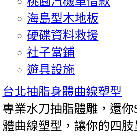
桃園汽機車借款
海島型木地板
硬碟資料救援
社子當鋪
遊具設施
台北抽脂身體曲線塑型
專業水刀抽脂體雕，還你
體曲線塑型，讓你的四肢