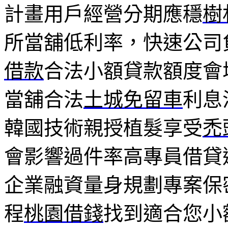
計畫用戶經營分期應穩
樹
所當舖低利率，快速公司
借款
合法小額貸款額度會
當舖合法
土城免留車
利息
韓國技術親授植髮享受
禿
會影響過件率高專員借貸
企業融資量身規劃專案保
程
桃園借錢
找到適合您小