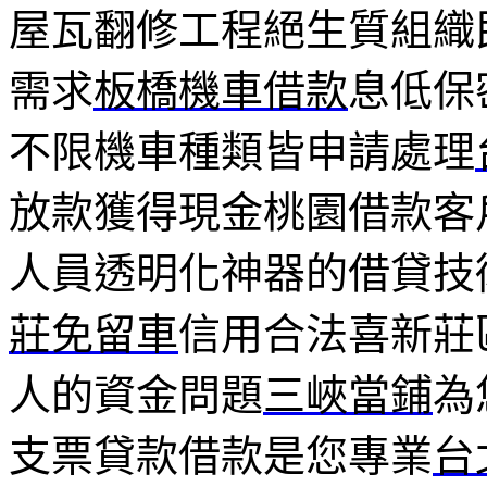
屋瓦翻修工程絕生質組織
需求
板橋機車借款
息低保
不限機車種類皆申請處理
放款獲得現金桃園借款客
人員透明化神器的借貸技
莊免留車
信用合法喜新莊
人的資金問題
三峽當鋪
為
支票貸款借款是您專業
台