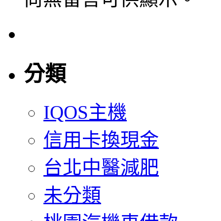
分類
IQOS主機
信用卡換現金
台北中醫減肥
未分類