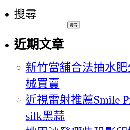
搜尋
搜尋
近期文章
新竹當舖合法抽水肥
械買賣
近視雷射推薦Smile
silk黑蒜