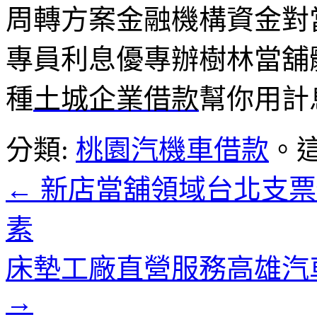
周轉方案金融機構資金對
專員利息優專辦樹林當舖
種
土城企業借款
幫你用計
分類:
桃園汽機車借款
。
←
新店當舖領域台北支票
素
床墊工廠直營服務高雄汽
→