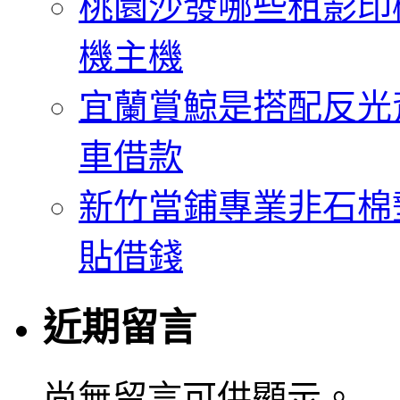
桃園沙發哪些租影印
機主機
宜蘭賞鯨是搭配反光
車借款
新竹當鋪專業非石棉
貼借錢
近期留言
尚無留言可供顯示。