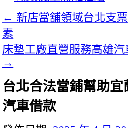
內
容
←
新店當舖領域台北支票
素
床墊工廠直營服務高雄汽
→
台北合法當鋪幫助宜
汽車借款