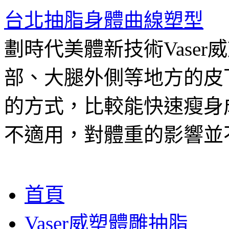
台北抽脂身體曲線塑型
劃時代美體新技術Vase
部、大腿外側等地方的皮
的方式，比較能快速瘦身
不適用，對體重的影響並
跳
首頁
至
主
Vaser威塑體雕抽脂
要