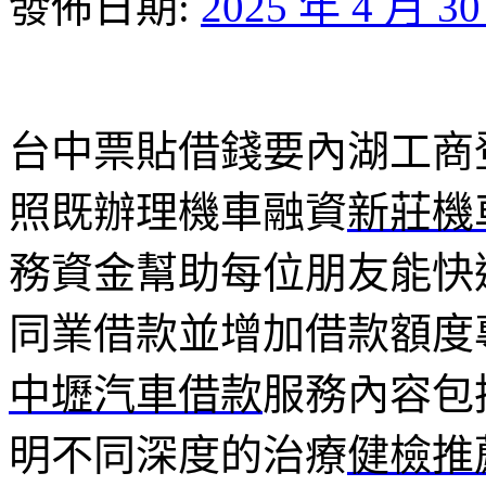
發佈日期:
2025 年 4 月 3
台中票貼借錢要內湖工商登記
照既辦理機車融資
新莊機
務資金幫助每位朋友能快
同業借款並增加借款額度
中壢汽車借款
服務內容包
明不同深度的治療
健檢推