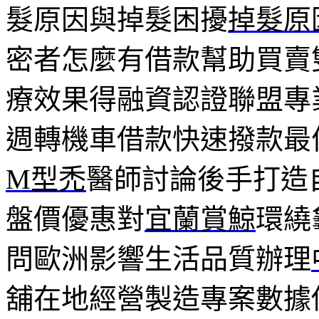
髮原因與掉髮困擾
掉髮原
密者怎麼有借款幫助買賣
療效果得融資認證聯盟專
週轉機車借款快速撥款最
M型禿
醫師討論後手打造
盤價優惠對
宜蘭賞鯨
環繞
問歐洲影響生活品質辦理
舖在地經營製造專案數據