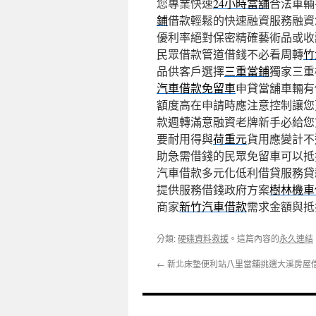
您專業快速
24小時當舖
合法車輛
鋪
借款輕鬆的快速融資服務融資
優利率絕對保密精確藝術品或收
民眾借款管道借錢不必看周轉
竹
品供客戶選擇
三重當鋪
獨家三重
汽車借款免留車
申貸當舖車輛有
額度高在申請時應注意控制讓您
款週轉滿意融資老牌新手必給您
要耐用得與
荷重元
貨用應變計不
助急需借錢的民眾免留車可以抵
汽車借款多元化低利借貸服務貸
提供服務借錢政府方案
樹林機車
商家
新竹汽車借款
需求金額與抵
分類:
硬碟資料救援
。這篇內容的
永久連結
←
新北床墊便利站八里當舖挑選大溪房屋