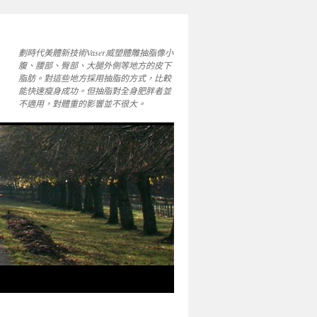
劃時代美體新技術Vaser威塑體雕抽脂像小
腹、腰部、臀部、大腿外側等地方的皮下
脂肪。對這些地方採用抽脂的方式，比較
能快速瘦身成功。但抽脂對全身肥胖者並
不適用，對體重的影響並不很大。