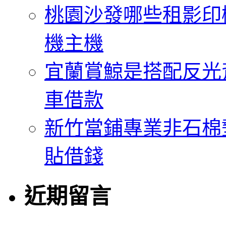
桃園沙發哪些租影印
機主機
宜蘭賞鯨是搭配反光
車借款
新竹當鋪專業非石棉
貼借錢
近期留言