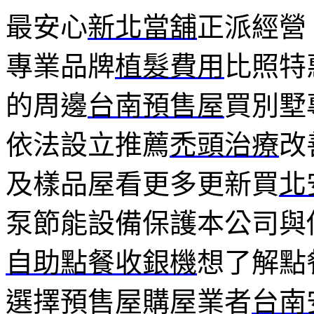
最安心
新北當舖
正派經營
專業品牌
植髮費用
比照特
的周邊
台南預售屋
買別墅
依法設立推薦
禿頭治療
改
及樣品屋看更多更新買
北
泵節能設備保護本公司與
自助點餐收銀機
想了解點
選擇預售屋購屋業者
台南