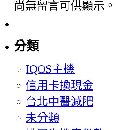
尚無留言可供顯示。
分類
IQOS主機
信用卡換現金
台北中醫減肥
未分類