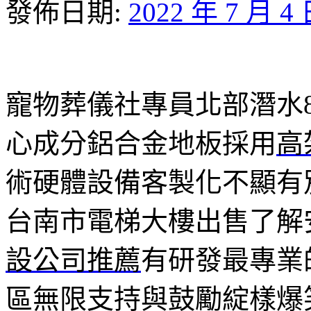
發佈日期:
2022 年 7 月 4
寵物葬儀社專員北部潛水8點
心成分鋁合金地板採用
高
術硬體設備客製化不顯有
台南市電梯大樓出售了解
設公司推薦
有研發最專業
區無限支持與鼓勵綻樣爆