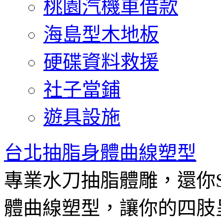
桃園汽機車借款
海島型木地板
硬碟資料救援
社子當鋪
遊具設施
台北抽脂身體曲線塑型
專業水刀抽脂體雕，還你
體曲線塑型，讓你的四肢