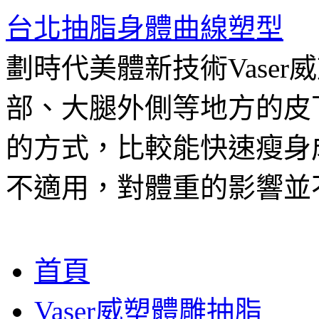
台北抽脂身體曲線塑型
劃時代美體新技術Vase
部、大腿外側等地方的皮
的方式，比較能快速瘦身
不適用，對體重的影響並
跳
首頁
至
主
Vaser威塑體雕抽脂
要