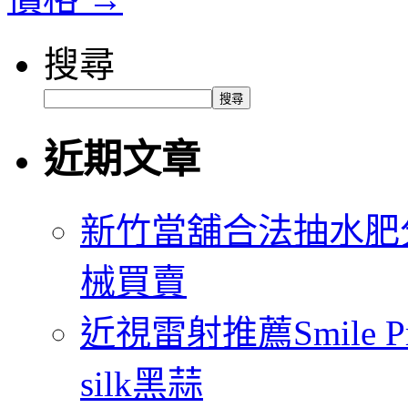
搜尋
搜尋
近期文章
新竹當舖合法抽水肥
械買賣
近視雷射推薦Smile
silk黑蒜