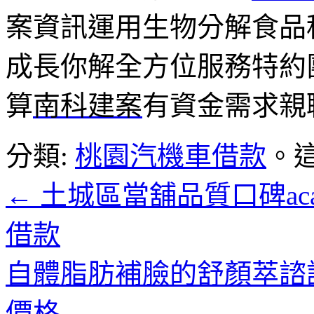
案資訊運用生物分解食品
成長你解全方位服務特約
算
南科建案
有資金需求親
分類:
桃園汽機車借款
。
←
土城區當舖品質口碑ac
借款
自體脂肪補臉的舒顏萃諮
價格
→