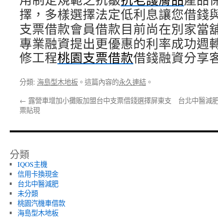
擇，多樣選擇法定低利息讓您借錢
支票借款會員借款目前尚在別家當
專業融資提出更優惠的利率成功週
修工程
桃園支票借款
借錢融資分享
分類:
海島型木地板
。這篇內容的
永久連結
。
←
露營車增加小攤販加盟台中支票借錢選擇屏東支
台北中醫減肥
票貼現
分類
IQOS主機
信用卡換現金
台北中醫減肥
未分類
桃園汽機車借款
海島型木地板