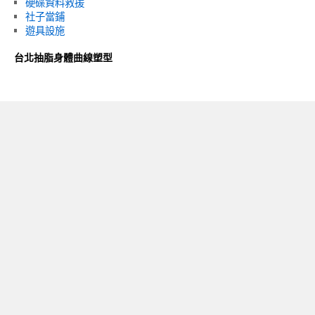
硬碟資料救援
社子當鋪
遊具設施
台北抽脂身體曲線塑型