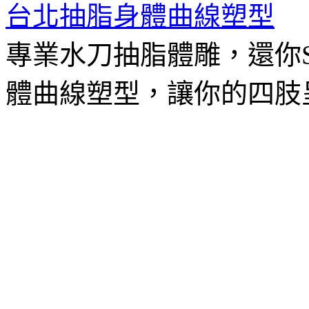
台北抽脂身體曲線塑型
專業水刀抽脂體雕，還你
體曲線塑型，讓你的四肢