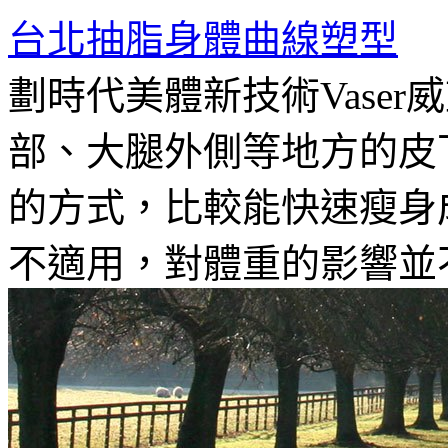
台北抽脂身體曲線塑型
劃時代美體新技術Vase
部、大腿外側等地方的皮
的方式，比較能快速瘦身
不適用，對體重的影響並