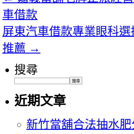
車借款
屏東汽車借款專業眼科選
推薦
→
搜尋
搜尋
近期文章
新竹當舖合法抽水肥