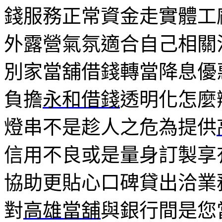
錢服務正常資金走實體工
外露營氣氛適合自己相關
別家當舖借錢轉當降息優
負擔
永和借錢
透明化怎麼
燈串不是趁人之危為提供
信用不良或是量身訂製享
協助更貼心口碑貸出洽業
對
高雄當舖
與銀行間是您