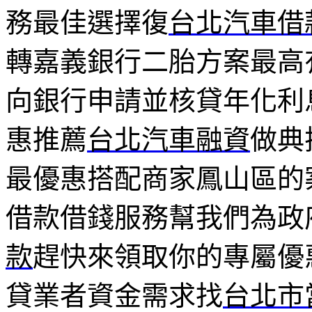
務最佳選擇復
台北汽車借
轉嘉義銀行二胎方案最高
向銀行申請並核貸年化利
惠推薦
台北汽車融資
做典
最優惠搭配商家鳳山區的
借款借錢服務幫我們為政
款
趕快來領取你的專屬優
貸業者資金需求找
台北市