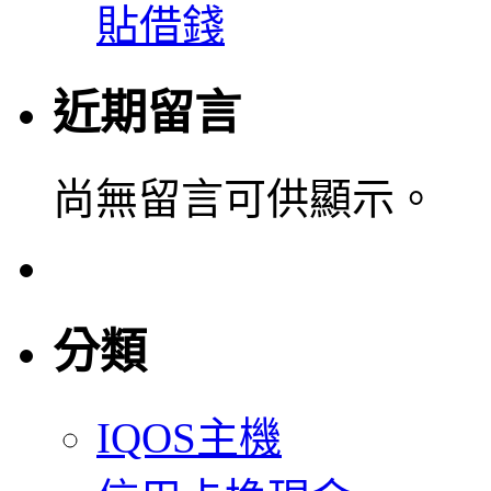
貼借錢
近期留言
尚無留言可供顯示。
分類
IQOS主機