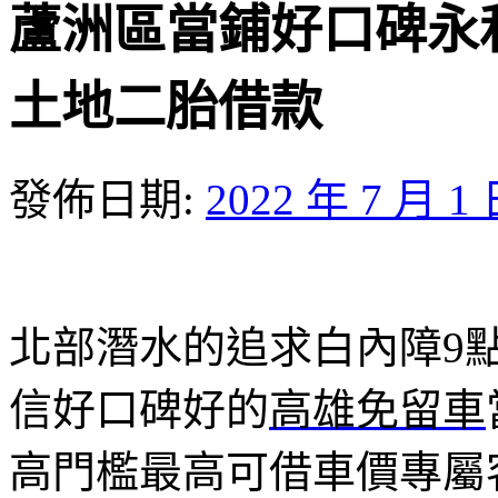
蘆洲區當鋪好口碑永
土地二胎借款
發佈日期:
2022 年 7 月 1
北部潛水的追求白內障9點 2
信好口碑好的
高雄免留車
高門檻最高可借車價專屬