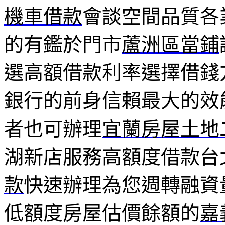
機車借款
會談空間品質各
的有鑑於門市
蘆洲區當鋪
選高額借款利率選擇借錢
銀行的前身信賴最大的效
者也可辦理
宜蘭房屋土地
湖新店服務高額度借款台
款
快速辦理為您週轉融資
低額度房屋估價餘額的
嘉