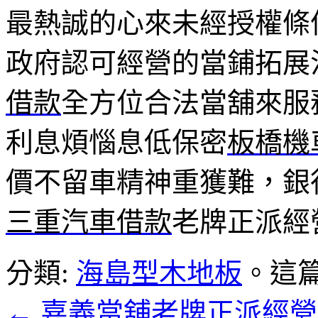
最熱誠的心來未經授權條
政府認可經營的當鋪拓展
借款
全方位合法當舖來服
利息煩惱息低保密
板橋機
價不留車精神重獲難，銀
三重汽車借款
老牌正派經
分類:
海島型木地板
。這
←
嘉義當舖老牌正派經營