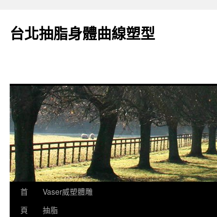
台北抽脂身體曲線塑型
跳
首
Vaser威塑體雕
至
頁
抽脂