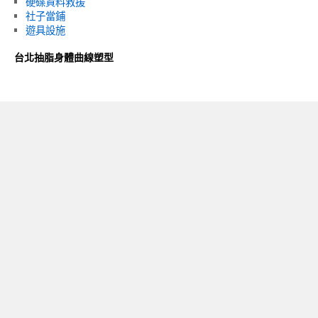
硬碟資料救援
社子當鋪
遊具設施
台北抽脂身體曲線塑型