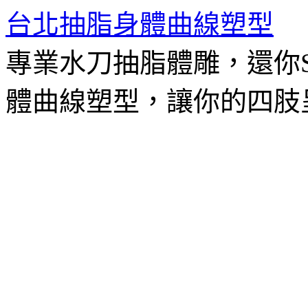
台北抽脂身體曲線塑型
專業水刀抽脂體雕，還你
體曲線塑型，讓你的四肢