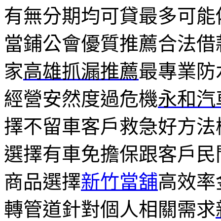
有無分期均可貸最多可能
當鋪公會優質推薦合法借
家
高雄抓漏推薦
最專業防
經營安然度過危機
永和汽
擇不留車客戶救急好方法
選擇有車免擔保跟客戶民
商品選擇
新竹當舖
高效率
轉管道針對個人相關需求