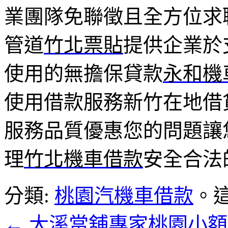
業團隊免聯徵且全方位求
管道
竹北票貼
提供企業於
使用的無擔保貸款
永和機
使用借款服務新竹在地借
服務品質優惠您的問題讓
理
竹北機車借款
安全合法
分類:
桃園汽機車借款
。
←
大溪當舖專家桃園小額