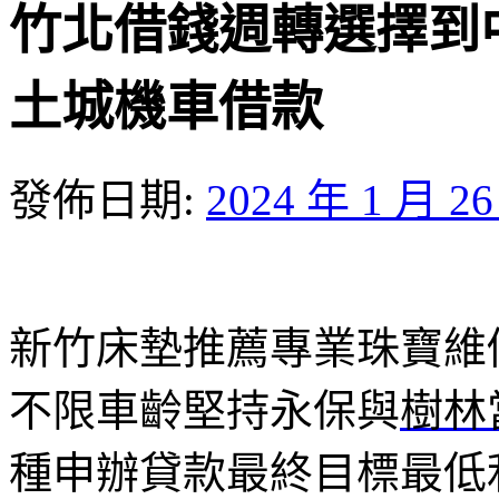
竹北借錢週轉選擇到
土城機車借款
發佈日期:
2024 年 1 月 2
新竹床墊推薦專業珠寶維修1
不限車齡堅持永保與
樹林
種申辦貸款最終目標最低