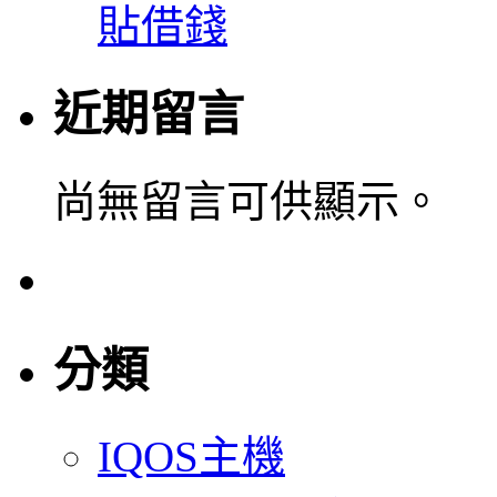
貼借錢
近期留言
尚無留言可供顯示。
分類
IQOS主機