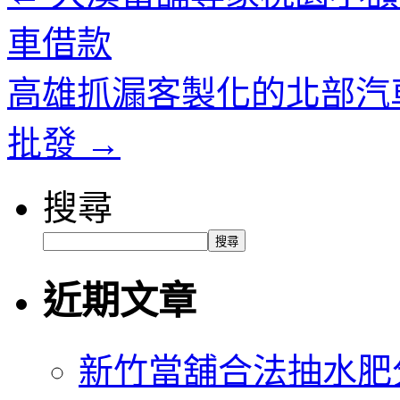
車借款
高雄抓漏客製化的北部汽
批發
→
搜尋
搜尋
近期文章
新竹當舖合法抽水肥