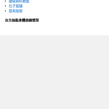
硬碟資料救援
社子當鋪
遊具設施
台北抽脂身體曲線塑型