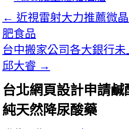
內
容
←
近視雷射大力推薦微晶
肥食品
台中搬家公司各大銀行未
邱大睿
→
台北網頁設計申請鹹
純天然降尿酸藥