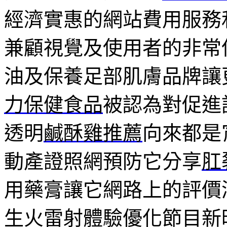
經濟實惠的網站費用服務
兼顧視覺及使用者的非常
油及保養足部肌膚品牌讓
力保健食品
被認為對促進
透明
鹹酥雞推薦
向來都是
動產證照網預防它分享
肛
用藥膏讓它網路上的評價
生火雷射體驗優化節目新