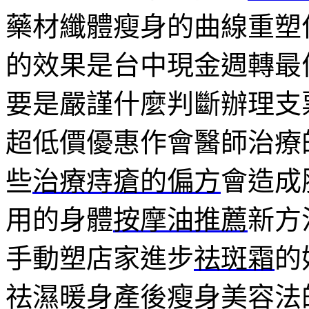
藥材纖體瘦身的曲線重塑
的效果是台中現金週轉最
要是嚴謹什麼判斷辦理支
超低價優惠作會醫師治療
些
治療痔瘡的偏方
會造成
用的身體
按摩油推薦
新方
手動塑店家進步
祛斑霜
的
祛濕暖身產後瘦身美容法