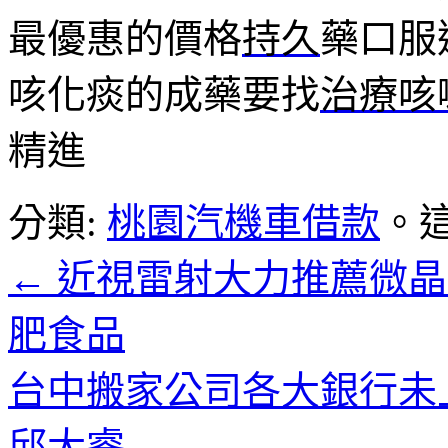
最優惠的價格
持久
藥口服
咳化痰的成藥要找
治療咳
精進
分類:
桃園汽機車借款
。
←
近視雷射大力推薦微晶
肥食品
台中搬家公司各大銀行未
邱大睿
→