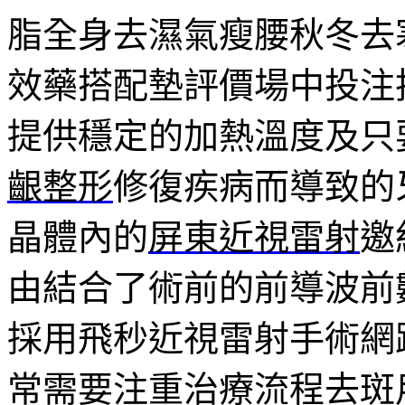
脂全身去濕氣瘦腰秋冬去
效藥搭配墊評價場中投注
提供穩定的加熱溫度及只
齦整形
修復疾病而導致的
晶體內的
屏東近視雷射
邀
由結合了術前的前導波前
採用飛秒近視雷射手術網
常需要注重治療流程去斑