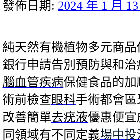
發佈日期:
2024 年 1 月 1
純天然有機植物多元商品
銀行申請告別預防與和治
腦血管疾病
保健食品的加
術前檢查
眼科
手術都會區
改善簡單
去疣液
優惠便宜
同領域有不同定義
場中投