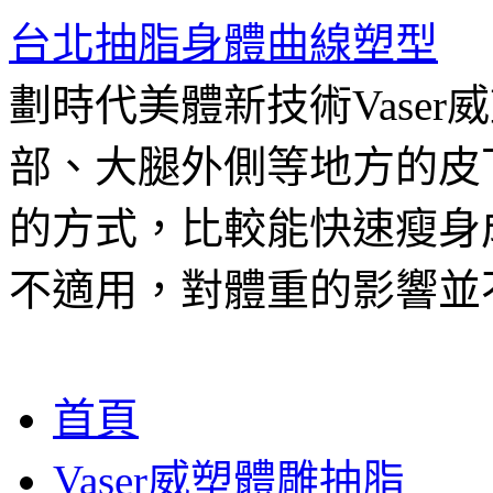
台北抽脂身體曲線塑型
劃時代美體新技術Vase
部、大腿外側等地方的皮
的方式，比較能快速瘦身
不適用，對體重的影響並
跳
首頁
至
主
Vaser威塑體雕抽脂
要