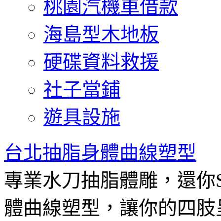
桃園汽機車借款
海島型木地板
硬碟資料救援
社子當鋪
遊具設施
台北抽脂身體曲線塑型
專業水刀抽脂體雕，還你
體曲線塑型，讓你的四肢