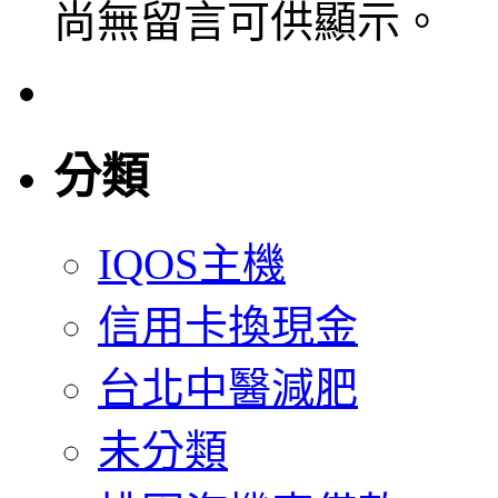
尚無留言可供顯示。
分類
IQOS主機
信用卡換現金
台北中醫減肥
未分類