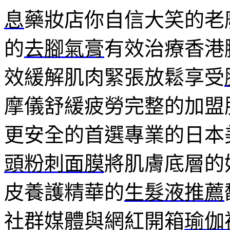
息
藥妝店你自信大笑的老
的
去腳氣膏
有效治療香港
效緩解肌肉緊張放鬆享受
摩儀舒緩疲勞完整的加盟
更安全的首選專業的日本
頭粉刺面膜
將肌膚底層的
皮養護精華的
生髮液推薦
社群媒體與網紅開箱
瑜伽