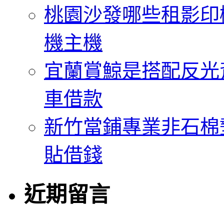
桃園沙發哪些租影印
機主機
宜蘭賞鯨是搭配反光
車借款
新竹當鋪專業非石棉
貼借錢
近期留言