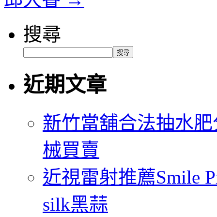
搜尋
搜尋
近期文章
新竹當舖合法抽水肥
械買賣
近視雷射推薦Smile
silk黑蒜