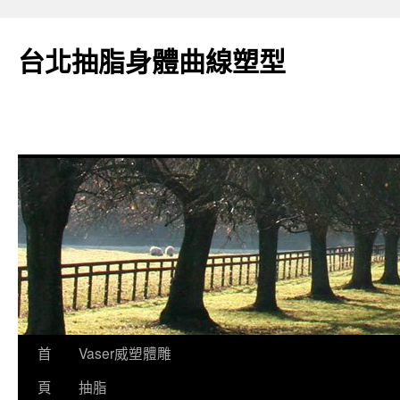
台北抽脂身體曲線塑型
跳
首
Vaser威塑體雕
至
頁
抽脂