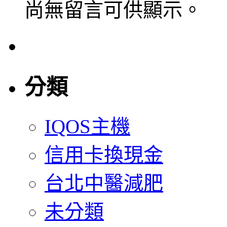
尚無留言可供顯示。
分類
IQOS主機
信用卡換現金
台北中醫減肥
未分類