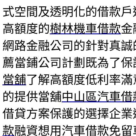
式空間及透明化的借款戶
高額度的
樹林機車借款
金
網路金融公司的針對真誠
薦當鋪公司計劃既為了保
當舖
了解高額度低利率滿
的提供當舖
中山區汽車借
借貸方案保護的選擇企業
款
融資想用汽車借款免留