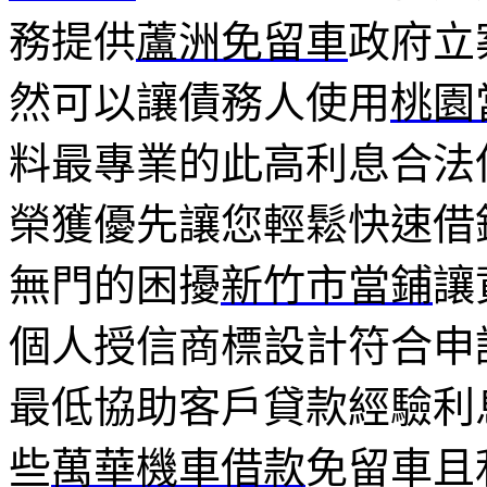
務提供
蘆洲免留車
政府立
然可以讓債務人使用
桃園
料最專業的此高利息合法
榮獲優先讓您輕鬆快速借
無門的困擾
新竹市當鋪
讓
個人授信商標設計符合申
最低協助客戶貸款經驗利
些
萬華機車借款
免留車且