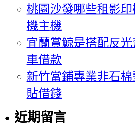
桃園沙發哪些租影印
機主機
宜蘭賞鯨是搭配反光
車借款
新竹當鋪專業非石棉
貼借錢
近期留言