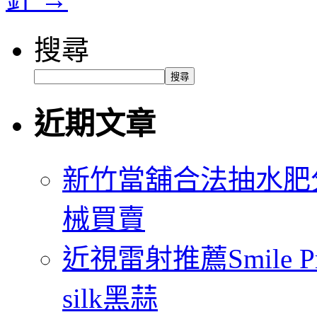
搜尋
搜尋
近期文章
新竹當舖合法抽水肥
械買賣
近視雷射推薦Smile
silk黑蒜