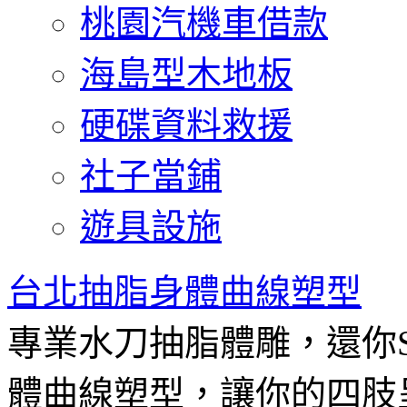
桃園汽機車借款
海島型木地板
硬碟資料救援
社子當鋪
遊具設施
台北抽脂身體曲線塑型
專業水刀抽脂體雕，還你
體曲線塑型，讓你的四肢