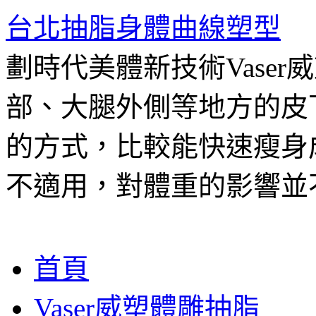
台北抽脂身體曲線塑型
劃時代美體新技術Vase
部、大腿外側等地方的皮
的方式，比較能快速瘦身
不適用，對體重的影響並
跳
首頁
至
主
Vaser威塑體雕抽脂
要