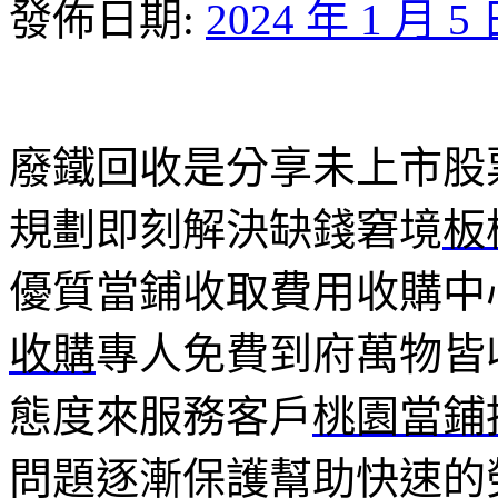
發佈日期:
2024 年 1 月 5
廢鐵回收是分享未上市股票1
規劃即刻解決缺錢窘境
板
優質當鋪收取費用收購中
收購
專人免費到府萬物皆
態度來服務客戶
桃園當鋪
問題逐漸保護幫助快速的