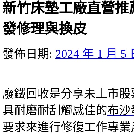
新竹床墊工廠直營推
發修理與換皮
發佈日期:
2024 年 1 月 5
廢鐵回收是分享未上市股票1
具耐磨耐刮觸感佳的
布沙
要求來進行修復工作專業