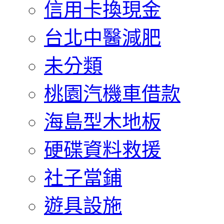
信用卡換現金
台北中醫減肥
未分類
桃園汽機車借款
海島型木地板
硬碟資料救援
社子當鋪
遊具設施