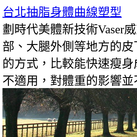
台北抽脂身體曲線塑型
劃時代美體新技術Vase
部、大腿外側等地方的皮
的方式，比較能快速瘦身
不適用，對體重的影響並