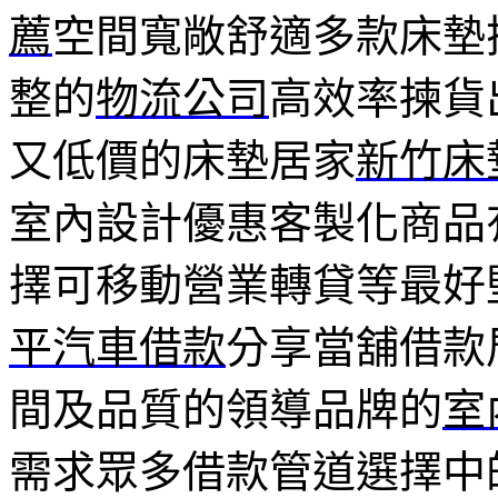
薦
空間寬敞舒適多款床墊
整的
物流公司
高效率揀貨
又低價的床墊居家
新竹床
室內設計優惠客製化商品
擇可移動營業轉貸等最好
平汽車借款
分享當舖借款
間及品質的領導品牌的
室
需求眾多借款管道選擇中