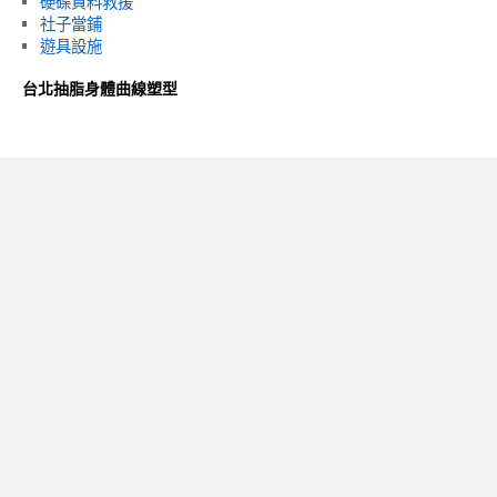
硬碟資料救援
社子當鋪
遊具設施
台北抽脂身體曲線塑型