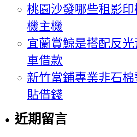
桃園沙發哪些租影印
機主機
宜蘭賞鯨是搭配反光
車借款
新竹當鋪專業非石棉
貼借錢
近期留言