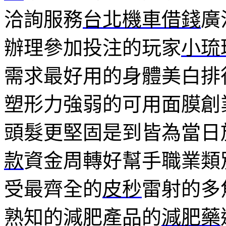
洽詢服務
台北機車借錢
廣
辦理參加投注的玩家
小琉
需求最好用的身體美白排
塑形力強弱的可用面膜創
頭髮更堅固是到皆為當日
款
資金周轉好幫手職業類
受最齊全的
皮秒
雷射的多
熟知的減肥產品的
減肥藥