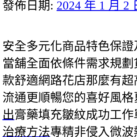
發佈日期:
2024 年 1 月 2
安全多元化商品特色保證
當舖全面依條件需求規劃
款舒適網路花店那麼有超
流通更順暢您的喜好風格
出
膏藥填充皺紋成功工作
治療方法
專精非侵入微波