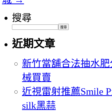
搜尋
搜尋
近期文章
新竹當舖合法抽水肥
械買賣
近視雷射推薦Smile
silk黑蒜