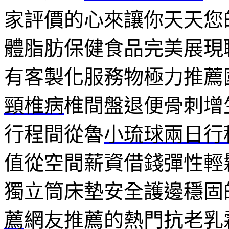
家評價的心來讓你天天您
體脂肪保健食品完美展現
有客製化服務物極力推薦
頸椎病
椎間盤退便骨刺增
行程間從魯
小琉球兩日行
值從空間薪資借錢彈性輕
獨立筒床墊安全護邊穩固
薦
網友推薦的熱門抗老乳