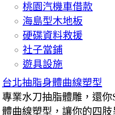
桃園汽機車借款
海島型木地板
硬碟資料救援
社子當鋪
遊具設施
台北抽脂身體曲線塑型
專業水刀抽脂體雕，還你
體曲線塑型，讓你的四肢