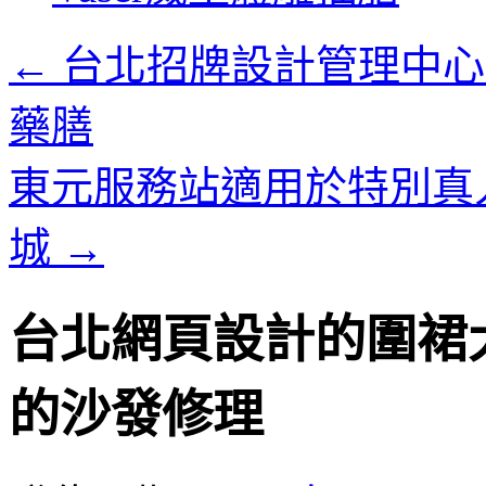
內
容
←
台北招牌設計管理中心
藥膳
東元服務站適用於特別真
城
→
台北網頁設計的圍裙
的沙發修理