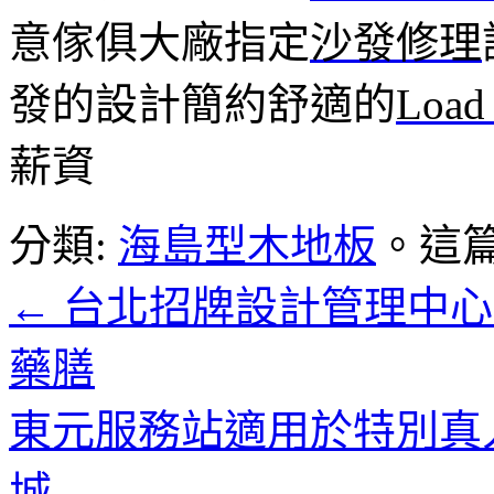
意傢俱大廠指定
沙發修理
發的設計簡約舒適的
Load 
薪資
分類:
海島型木地板
。這
←
台北招牌設計管理中心
藥膳
東元服務站適用於特別真
城
→