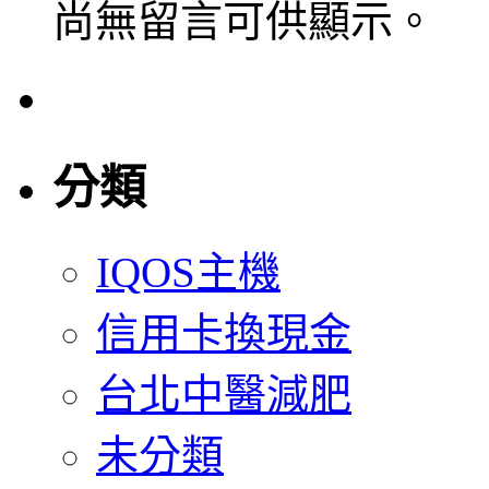
尚無留言可供顯示。
分類
IQOS主機
信用卡換現金
台北中醫減肥
未分類