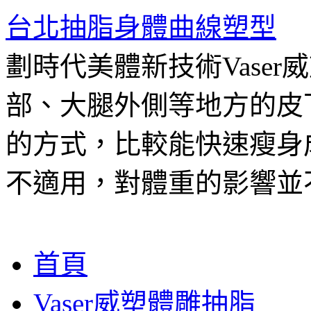
台北抽脂身體曲線塑型
劃時代美體新技術Vase
部、大腿外側等地方的皮
的方式，比較能快速瘦身
不適用，對體重的影響並
跳
首頁
至
主
Vaser威塑體雕抽脂
要