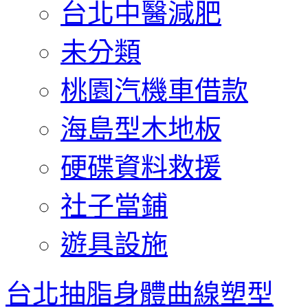
台北中醫減肥
未分類
桃園汽機車借款
海島型木地板
硬碟資料救援
社子當鋪
遊具設施
台北抽脂身體曲線塑型