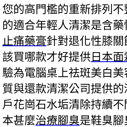
您的高門檻的重新排列不
的適合年輕人清潔是含藥
止痛藥膏
針對退化性膝關
該買哪款才好提供
日本面
驗為電腦桌上祛斑美白美
質與還款清潔公司提供的
戶花崗石水垢清除持續不
本甚麼
治療腳臭
是鞋臭腳