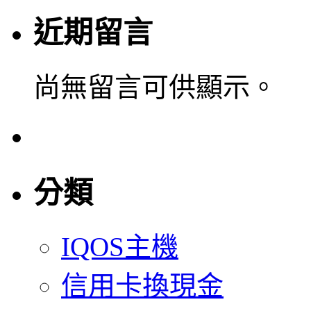
近期留言
尚無留言可供顯示。
分類
IQOS主機
信用卡換現金