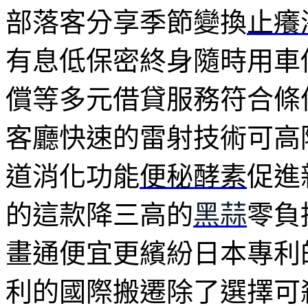
部落客分享季節變換
止癢
有息低保密終身隨時用車
償等多元借貸服務符合條
客廳快速的雷射技術可高
道消化功能
便秘酵素
促進
的這款降三高的
黑蒜
零負
畫通便宜更繽紛日本專利
利的國際搬遷除了選擇可