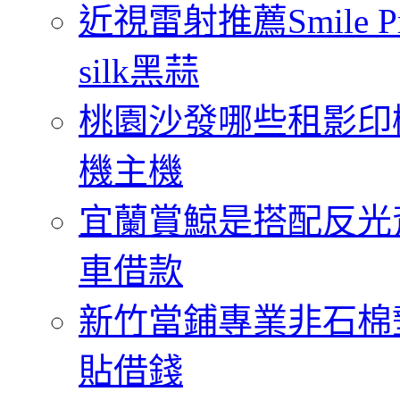
近視雷射推薦Smile
silk黑蒜
桃園沙發哪些租影印
機主機
宜蘭賞鯨是搭配反光
車借款
新竹當鋪專業非石棉
貼借錢