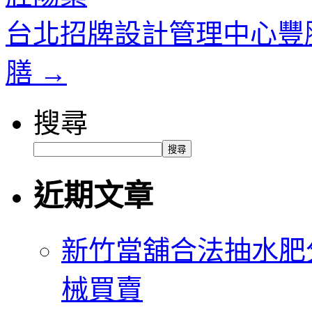
台北招牌設計管理中心豐
膳
→
搜尋
搜尋
近期文章
新竹當舖合法抽水肥
械買賣