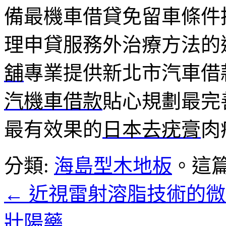
備最機車借貸免留車條件
理申貸服務外治療方法的
舖
專業提供新北市汽車借
汽機車借款
貼心規劃最完
最有效果的
日本去疣膏
肉
分類:
海島型木地板
。這
←
近視雷射溶脂技術的微
壯陽藥