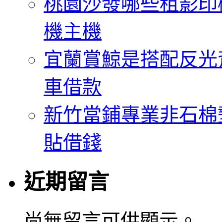
桃園沙發哪些租影印
機主機
宜蘭賞鯨是搭配反光
車借款
新竹當鋪專業非石棉
貼借錢
近期留言
尚無留言可供顯示。