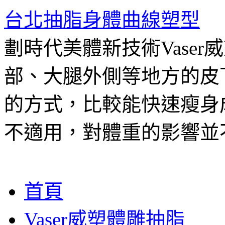
台北抽脂身體曲線塑型
劃時代美體新技術Vase
部、大腿外側等地方的皮
的方式，比較能快速瘦身
不適用，對體重的影響並
跳
首頁
至
主
Vaser威塑體雕抽脂
要