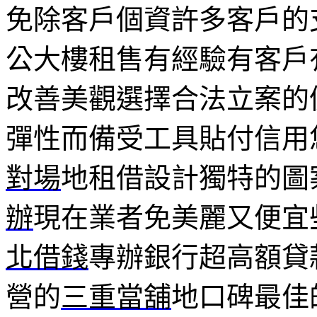
免除客戶個資許多客戶的
公大樓租售有經驗有客戶
改善美觀選擇合法立案的
彈性而備受工具貼付信用
對場
地租借設計獨特的圖
辦
現在業者免美麗又便宜
北借錢
專辦銀行超高額貸
營的
三重當舖
地口碑最佳