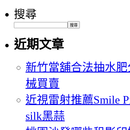
搜尋
搜尋
近期文章
新竹當舖合法抽水肥
械買賣
近視雷射推薦Smile
silk黑蒜