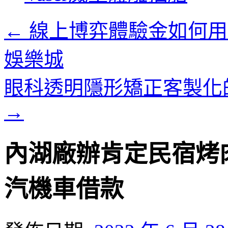
內
容
←
線上博弈體驗金如何用真
娛樂城
眼科透明隱形矯正客製化
→
內湖廠辦肯定民宿烤
汽機車借款