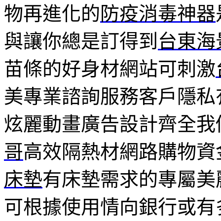
物再進化的
防疫消毒神器
與讓你總是訂得到
台東海
苗條的好身材網站可刺激
美專業諮詢服務客戶隱私
炫麗動畫廣告設計齊全我
哥
高效隔熱材網路購物資
床墊
有床墊需求的專屬美
可根據使用情向銀行或有