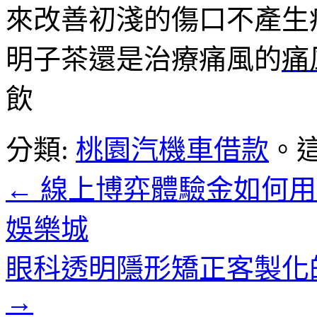
來改善初淺的傷口不產生
明子茶還是治療痛風的
痛
飲
分類:
桃園汽機車借款
。
←
線上博弈體驗金如何用真
娛樂城
眼科透明隱形矯正客製化
→