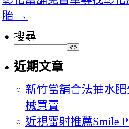
胎
→
搜尋
搜尋
近期文章
新竹當舖合法抽水肥
械買賣
近視雷射推薦Smile