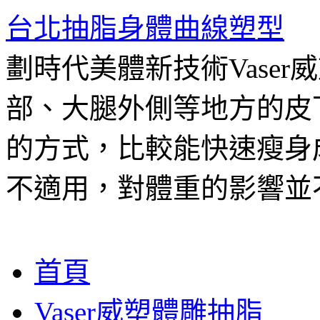
台北抽脂身體曲線塑型
劃時代美體新技術Vase
部、大腿外側等地方的皮
的方式，比較能快速瘦身
不適用，對體重的影響並
跳
首頁
至
主
Vaser威塑體雕抽脂
要