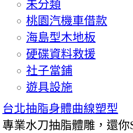
未分類
桃園汽機車借款
海島型木地板
硬碟資料救援
社子當鋪
遊具設施
台北抽脂身體曲線塑型
專業水刀抽脂體雕，還你