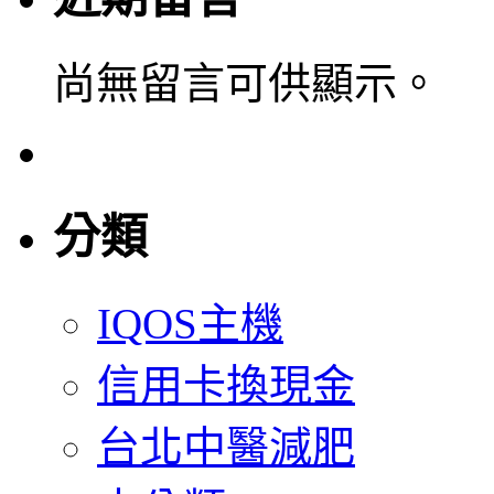
尚無留言可供顯示。
分類
IQOS主機
信用卡換現金
台北中醫減肥