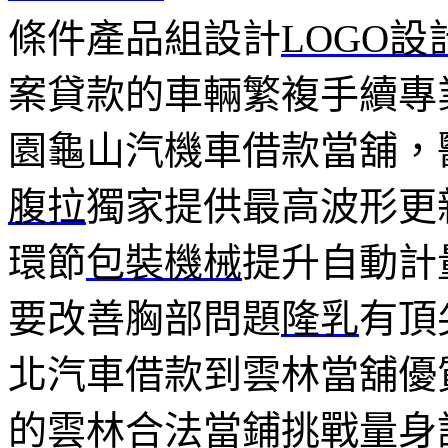
條件產品組設計
LOGO設
案貸款的車輛繁複手續專
園龜山汽機車借款當舖，
腹拉
獨家提供最高波形更
環節
包裝機械
提升自動計
要改善胸部問題
隆乳
有頂
北汽車借款到雲林當舖優
的雲林合法當鋪挑戰量身