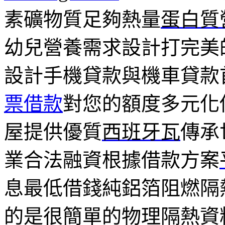
素礦物質足夠熱量
蛋白質
幼兒營養需求設計打完美
設計手機貸款與機車貸款
票借款
對您的額度多元化
屋提供優質
西班牙瓦
傳承
業合法融資根據借款方案
息最低借錢純鋁箔阻燃隔
的是很簡單的物理隔熱資