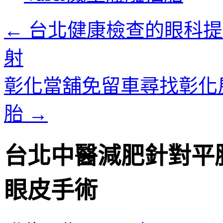
內
容
←
台北健康檢查的眼科提
射
彰化當舖免留車尋找彰化
胎
→
台北中醫減肥針對平
眼皮手術