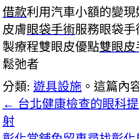
借款
利用汽車小額的變現
皮膚
眼袋手術
服務眼袋手
製療程雙眼皮優點
雙眼皮
鬆弛者
分類:
遊具設施
。這篇內
←
台北健康檢查的眼科提
射
彰化當舖免留車尋找彰化