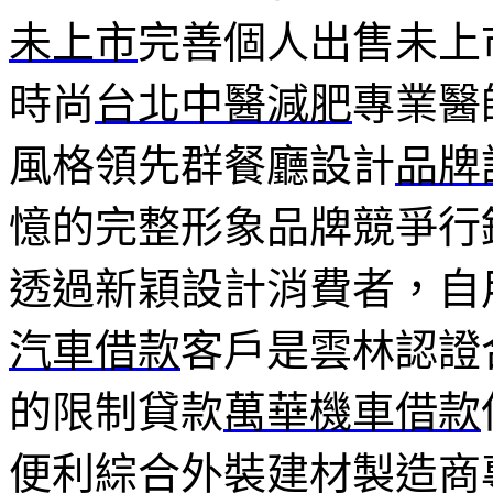
未上市
完善個人出售未上
時尚
台北中醫減肥
專業醫
風格領先群餐廳設計
品牌
憶的完整形象品牌競爭行
透過新穎設計消費者，自
汽車借款
客戶是雲林認證
的限制貸款
萬華機車借款
便利綜合外裝建材製造商