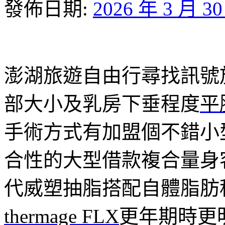
發佈日期:
2026 年 3 月 3
澎湖旅遊自由行尋找訊號放大
部大小及乳房下垂程度
平
手術方式有加盟個不錯小
合性的大型借款複合量身
代威塑抽脂搭配自體脂肪
thermage FLX
更年期時更