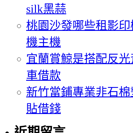
silk黑蒜
桃園沙發哪些租影印
機主機
宜蘭賞鯨是搭配反光
車借款
新竹當鋪專業非石棉
貼借錢
近期留言