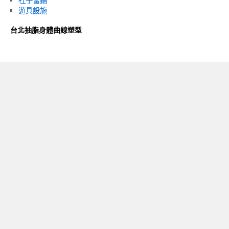
社子當鋪
遊具設施
台北抽脂身體曲線塑型