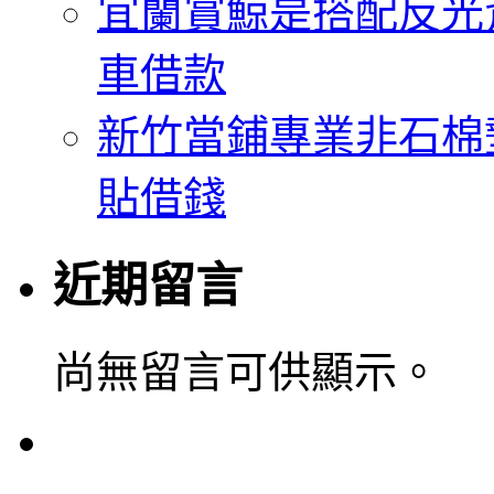
宜蘭賞鯨是搭配反光
車借款
新竹當鋪專業非石棉
貼借錢
近期留言
尚無留言可供顯示。