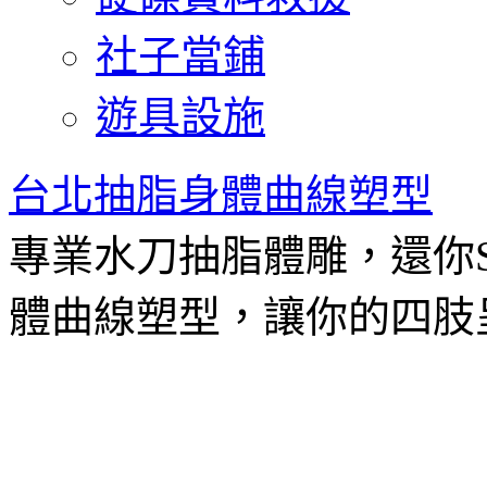
社子當鋪
遊具設施
台北抽脂身體曲線塑型
專業水刀抽脂體雕，還你
體曲線塑型，讓你的四肢