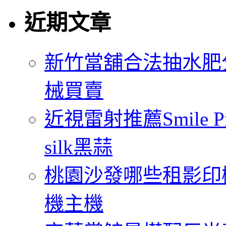
近期文章
新竹當舖合法抽水肥
械買賣
近視雷射推薦Smile
silk黑蒜
桃園沙發哪些租影印
機主機