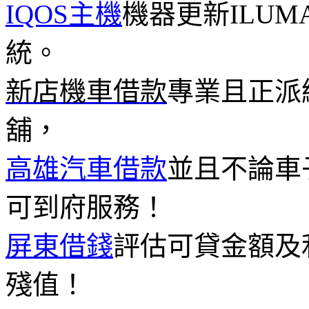
IQOS主機
機器更新ILU
統。
新店機車借款
專業且正派
舖，
高雄汽車借款
並且不論車
可到府服務！
屏東借錢
評估可貸金額及
殘值！