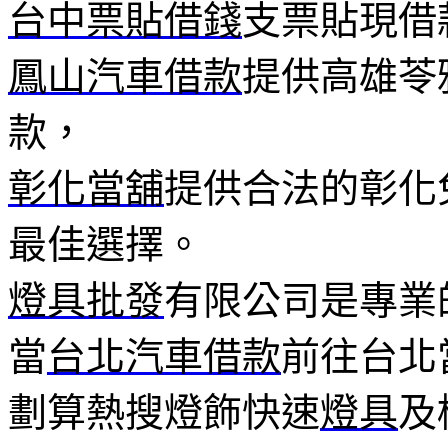
台中票貼借錢
支票貼現借
鳳山汽車借款
提供高雄苓
款，
彰化當舖
提供合法的彰化
最佳選擇。
燈具批發
有限公司是專業
當
台北汽車借款
前往台北
劃算熱搜燈飾快速
燈具
及