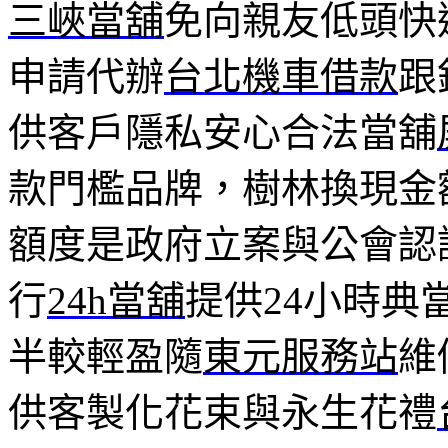
三峽當舖
免向親友低頭快
申請代辦
台北機車借款
跟
供客戶隱私安心合法當舖
款門檻品牌，樹林換現金
額度是政府立案與公會認
行
24h當舖
提供24小時典
半較輕盈隨
東元服務站
維
供客製化花束與永生花禮