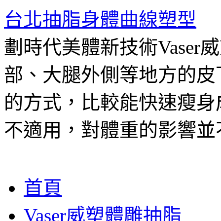
台北抽脂身體曲線塑型
劃時代美體新技術Vase
部、大腿外側等地方的皮
的方式，比較能快速瘦身
不適用，對體重的影響並
跳
首頁
至
主
Vaser威塑體雕抽脂
要