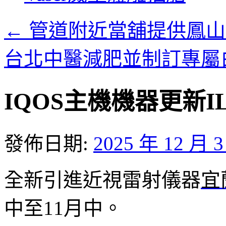
內
容
←
管道附近當舖提供鳳山
台北中醫減肥並制訂專屬
IQOS主機機器更新I
發佈日期:
2025 年 12 月 
全新引進近視雷射儀器
宜
中至11月中。