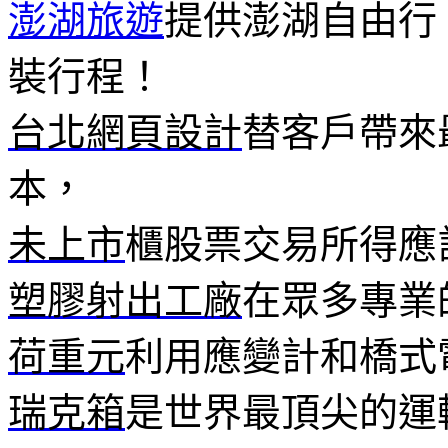
澎湖旅遊
提供澎湖自由行
裝行程！
台北網頁設計
替客戶帶來
本，
未上市
櫃股票交易所得應
塑膠射出工廠
在眾多專業
荷重元
利用應變計和橋式
瑞克箱
是世界最頂尖的運