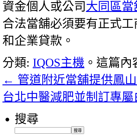
資金個人或公司
大同區當
合法當舖必須要有正式工
和企業貸款。
分類:
IQOS主機
。這篇內
←
管道附近當舖提供鳳山
台北中醫減肥並制訂專屬
搜尋
搜尋