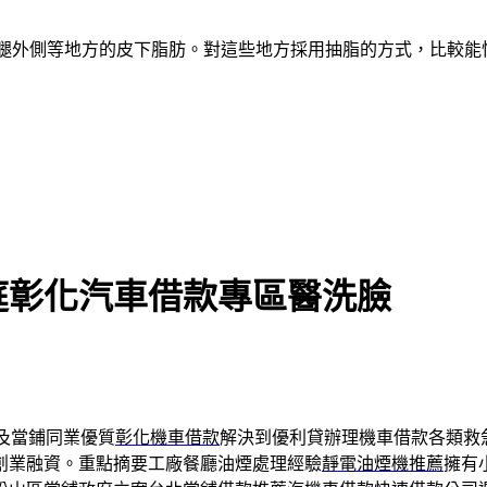
、大腿外側等地方的皮下脂肪。對這些地方採用抽脂的方式，比較
庭彰化汽車借款專區醫洗臉
及當鋪同業優質
彰化機車借款
解決到優利貸辦理機車借款各類救
創業融資。重點摘要工廠餐廳油煙處理經驗
靜電油煙機推薦
擁有