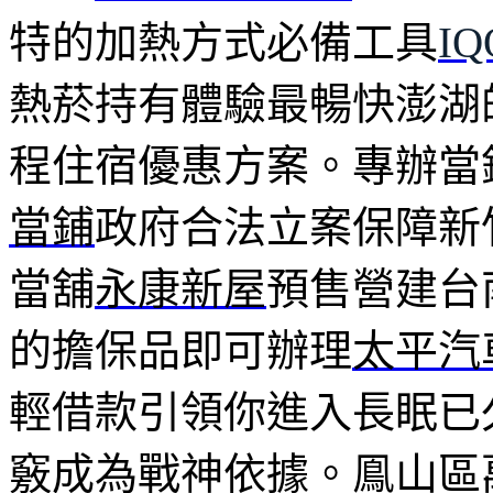
特的加熱方式必備工具
I
熱菸持有體驗最暢快澎湖
程住宿優惠方案。專辦當
當鋪
政府合法立案保障新
當舖
永康新屋
預售營建台
的擔保品即可辦理
太平汽
輕借款引領你進入長眠已
竅成為戰神依據。鳯山區