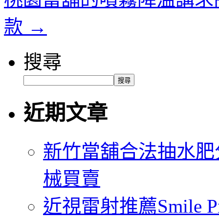
款
→
搜尋
搜尋
近期文章
新竹當舖合法抽水肥
械買賣
近視雷射推薦Smile