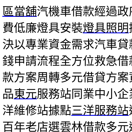
區當舖
汽機車借款經過政
費低廉燈具安裝
燈具照明
決以專業資金需求汽車貸
錢申請流程全方位救急借
款方案周轉多元借貸方案
品
東元
服務站同業中小企
洋維修站據點
三洋服務站
百年老店選雲林借款多元