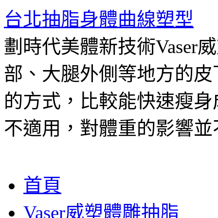
台北抽脂身體曲線塑型
劃時代美體新技術Vase
部、大腿外側等地方的皮
的方式，比較能快速瘦身
不適用，對體重的影響並
跳
首頁
至
主
Vaser威塑體雕抽脂
要