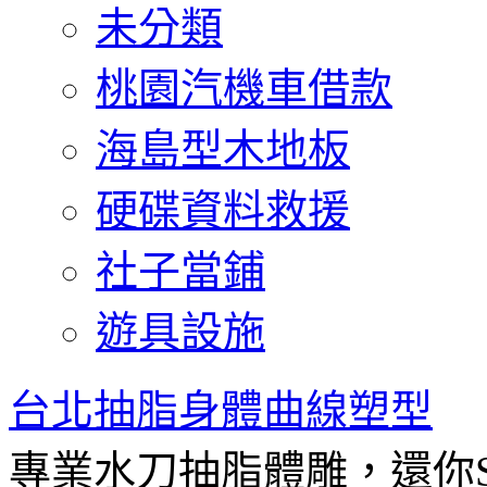
未分類
桃園汽機車借款
海島型木地板
硬碟資料救援
社子當鋪
遊具設施
台北抽脂身體曲線塑型
專業水刀抽脂體雕，還你