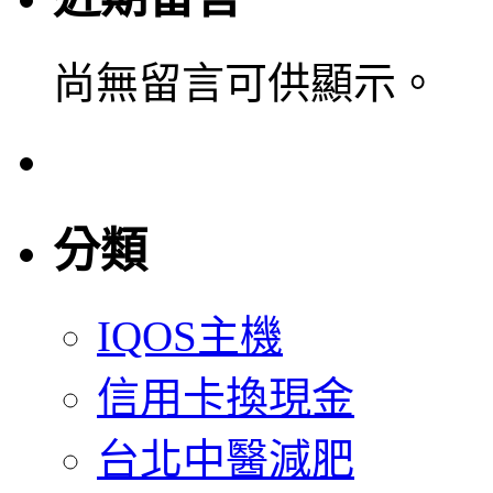
尚無留言可供顯示。
分類
IQOS主機
信用卡換現金
台北中醫減肥