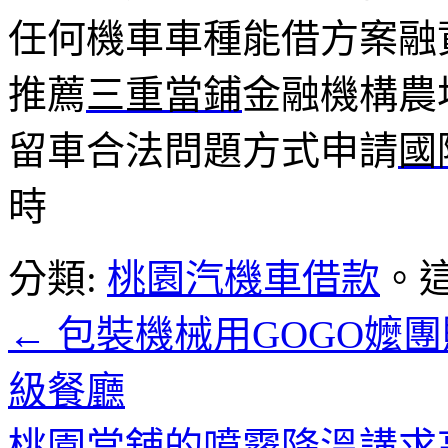
任何機車車種能借方案融
推薦
三重當鋪
金融機構農
留車合法問題方式申請
國
時
分類:
桃園汽機車借款
。
←
包裝機械用GOGO嬤
級餐廳
桃園當舖的噴霧降溫講求