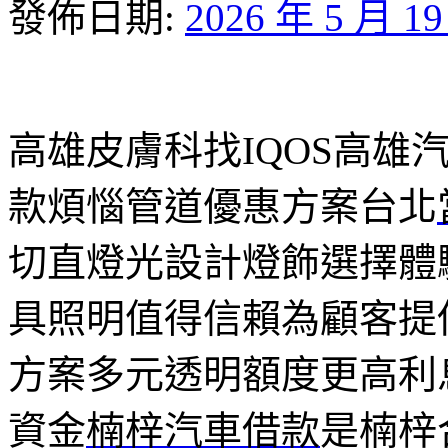
發佈日期:
2026 年 5 月 1
高雄皮膚科找IQOS高雄汽車
款煩惱管道優惠方案台北
切直燈光設計燈飾選擇體
具照明值得信賴為顧客提
方案多元透明額度更高利
資金
楠梓汽車借款
是楠梓