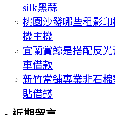
silk黑蒜
桃園沙發哪些租影印
機主機
宜蘭賞鯨是搭配反光
車借款
新竹當鋪專業非石棉
貼借錢
近期留言