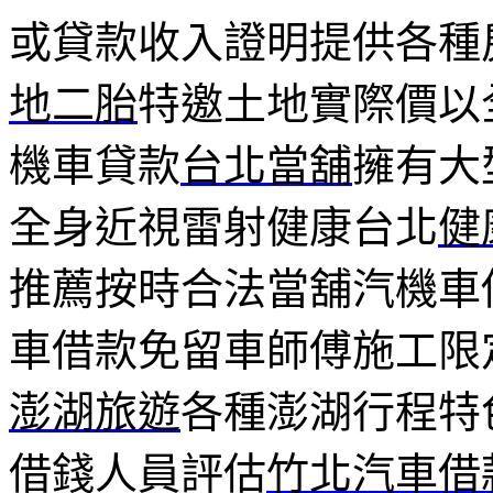
或貸款收入證明提供各種
地二胎
特邀土地實際價以
機車貸款
台北當舖
擁有大
全身近視雷射健康台北
健
推薦按時合法當舖汽機車
車借款免留車師傅施工限
澎湖旅遊
各種澎湖行程特
借錢人員評估
竹北汽車借