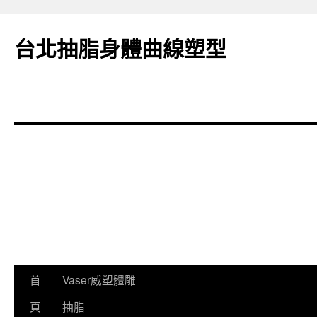
台北抽脂身體曲線塑型
跳
首
Vaser威塑體雕
至
頁
抽脂